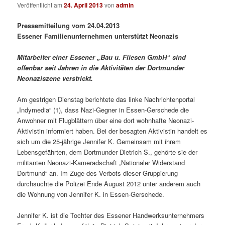
Veröffentlicht am
24. April 2013
von
admin
Pressemitteilung vom 24.04.2013
Essener Familienunternehmen unterstützt Neonazis
Mitarbeiter einer Essener „Bau u. Fliesen GmbH“ sind
offenbar seit Jahren in die Aktivitäten der Dortmunder
Neonaziszene verstrickt.
Am gestrigen Dienstag berichtete das linke Nachrichtenportal
„Indymedia“ (1), dass Nazi-Gegner in Essen-Gerschede die
Anwohner mit Flugblättern über eine dort wohnhafte Neonazi-
Aktivistin informiert haben. Bei der besagten Aktivistin handelt es
sich um die 25-jährige Jennifer K. Gemeinsam mit ihrem
Lebensgefährten, dem Dortmunder Dietrich S., gehörte sie der
militanten Neonazi-Kameradschaft „Nationaler Widerstand
Dortmund“ an. Im Zuge des Verbots dieser Gruppierung
durchsuchte die Polizei Ende August 2012 unter anderem auch
die Wohnung von Jennifer K. in Essen-Gerschede.
Jennifer K. ist die Tochter des Essener Handwerksunternehmers