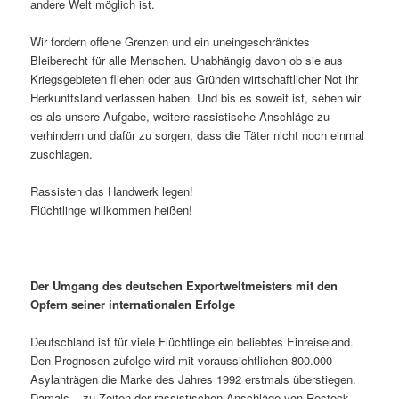
andere Welt möglich ist.
Wir fordern offene Grenzen und ein uneingeschränktes
Bleiberecht für alle Menschen. Unabhängig davon ob sie aus
Kriegsgebieten fliehen oder aus Gründen wirtschaftlicher Not ihr
Herkunftsland verlassen haben. Und bis es soweit ist, sehen wir
es als unsere Aufgabe, weitere rassistische Anschläge zu
verhindern und dafür zu sorgen, dass die Täter nicht noch einmal
zuschlagen.
Rassisten das Handwerk legen!
Flüchtlinge willkommen heißen!
Der Umgang des deutschen Exportweltmeisters mit den
Opfern seiner internationalen Erfolge
Deutschland ist für viele Flüchtlinge ein beliebtes Einreiseland.
Den Prognosen zufolge wird mit voraussichtlichen 800.000
Asylanträgen die Marke des Jahres 1992 erstmals überstiegen.
Damals – zu Zeiten der rassistischen Anschläge von Rostock-