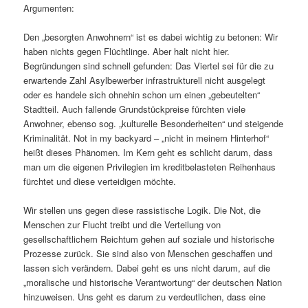
Argumenten:
Den „besorgten Anwohnern“ ist es dabei wichtig zu betonen: Wir
haben nichts gegen Flüchtlinge. Aber halt nicht hier.
Begründungen sind schnell gefunden: Das Viertel sei für die zu
erwartende Zahl Asylbewerber infrastrukturell nicht ausgelegt
oder es handele sich ohnehin schon um einen „gebeutelten“
Stadtteil. Auch fallende Grundstückpreise fürchten viele
Anwohner, ebenso sog. „kulturelle Besonderheiten“ und steigende
Kriminalität. Not in my backyard – „nicht in meinem Hinterhof“
heißt dieses Phänomen. Im Kern geht es schlicht darum, dass
man um die eigenen Privilegien im kreditbelasteten Reihenhaus
fürchtet und diese verteidigen möchte.
Wir stellen uns gegen diese rassistische Logik. Die Not, die
Menschen zur Flucht treibt und die Verteilung von
gesellschaftlichem Reichtum gehen auf soziale und historische
Prozesse zurück. Sie sind also von Menschen geschaffen und
lassen sich verändern. Dabei geht es uns nicht darum, auf die
„moralische und historische Verantwortung“ der deutschen Nation
hinzuweisen. Uns geht es darum zu verdeutlichen, dass eine