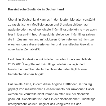
Rassistische Zustände in Deutschland
Überall in Deutschland kam es in den letzten Monaten verstärkt
zu rassistischen Mobilisierungen und Brandanschlägen auf
geplante oder neu eingerichtete Flüchtlingsunterkünfte – so auch
hier in Essen-Frintrop. Angesichts steigender Flüchtlingszahlen,
die im Zusammenhang mit globalen Krisen stehen, ist nicht zu
erwarten, dass diese Serie rechter und rassistischer Gewalt in
absehbarer Zeit abreißt.
Laut dem Bundesinnenministerium wurden im ersten Halbjahr
2015 202 Übergriffe auf Flüchtlingsunterkünfte registriert.
Inzwischen verüben deutsche Rassisten also täglich einen
fremdenfeindlichen Angriff.
Das lokale Klima, in dem diese Angriffe stattfinden, ist häufig
geprägt von rassistischen Ressentiments der Anwohner. Dabei
werden die Vorurteile nicht immer so offen wie bei Neonazis
geäußert. Sobald klar ist, dass in der Nachbarschaft Flüchtlinge
untergebracht werden, beginnt das Jonglieren mit den