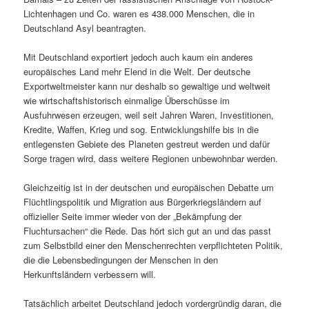
Lichtenhagen und Co. waren es 438.000 Menschen, die in
Deutschland Asyl beantragten.
Mit Deutschland exportiert jedoch auch kaum ein anderes
europäisches Land mehr Elend in die Welt. Der deutsche
Exportweltmeister kann nur deshalb so gewaltige und weltweit
wie wirtschaftshistorisch einmalige Überschüsse im
Ausfuhrwesen erzeugen, weil seit Jahren Waren, Investitionen,
Kredite, Waffen, Krieg und sog. Entwicklungshilfe bis in die
entlegensten Gebiete des Planeten gestreut werden und dafür
Sorge tragen wird, dass weitere Regionen unbewohnbar werden.
Gleichzeitig ist in der deutschen und europäischen Debatte um
Flüchtlingspolitik und Migration aus Bürgerkriegsländern auf
offizieller Seite immer wieder von der „Bekämpfung der
Fluchtursachen“ die Rede. Das hört sich gut an und das passt
zum Selbstbild einer den Menschenrechten verpflichteten Politik,
die die Lebensbedingungen der Menschen in den
Herkunftsländern verbessern will.
Tatsächlich arbeitet Deutschland jedoch vordergründig daran, die