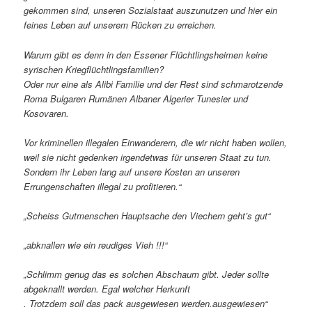
gekommen sind, unseren Sozialstaat auszunutzen und hier ein
feines Leben auf unserem Rücken zu erreichen.
Warum gibt es denn in den Essener Flüchtlingsheimen keine
syrischen Kriegflüchtlingsfamilien?
Oder nur eine als Alibi Familie und der Rest sind schmarotzende
Roma Bulgaren Rumänen Albaner Algerier Tunesier und
Kosovaren.
Vor kriminellen illegalen Einwanderern, die wir nicht haben wollen,
weil sie nicht gedenken irgendetwas für unseren Staat zu tun.
Sondern ihr Leben lang auf unsere Kosten an unseren
Errungenschaften illegal zu profitieren.“
„Scheiss Gutmenschen Hauptsache den Viechern geht’s gut“
„abknallen wie ein reudiges Vieh !!!“
„Schlimm genug das es solchen Abschaum gibt. Jeder sollte
abgeknallt werden. Egal welcher Herkunft
. Trotzdem soll das pack ausgewiesen werden.ausgewiesen“