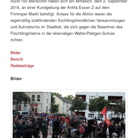
Rund 150 Menschen haben sich am Mittwoch, dem 2. September
2015, an einer Kundgebung der Antifa Essen Z auf dem
Frintroper Markt beteiligt. Anlass für die Aktion waren die
regelmäßig stattfindenden flüchtlingsfeindlichen Versammlungen
und Aufmärsche im Stadtteil, die sich gegen die Bewohner des
Flüchtlingsheims in der ehemaligen Walter-Pleitgen-Schule
richten.
Bilder
Bericht
Redebeiträge
Bilder