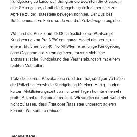
Kundgebung zu Ende war, drängten die Beamten die Gruppe in
eine Seitengasse, damit die Kungebungsteilnehmer sich zur
Abreise zu der Haltestelle bewegen konnten. Der Bus des
Schienenersatzverkehrs wurde von drei Polizeiwagen begleitet.
Während die Polizei am 29.08 anlässlich einer Wahlkampf-
Kundgebung von Pro NRW das ganze Viertel absperrte, um
einem Häufchen von 40 Pro NRWlern eine ruhige Kundgebung
ohne Gegenprotest zu ermöglichen, musste sich eine
antirassistische Kundgebung den Veranstaltungsort mit einem
rechten Mob teilen.
Trotz der rechten Provokationen und dem fragwürdigen Verhalten
der Polizei halten wir die Kundgebung für einen Erfolg. In einer
kurzen Mobilisierungszeit von nur zwei Tagen konnte eine sehr
große Anzahl an Personen erreicht. Wir werden es auch weiterhin
nicht zulassen, dass Frintroper Rassisten ungestört agieren
können. Wir kommen wieder!
Redebeiträge