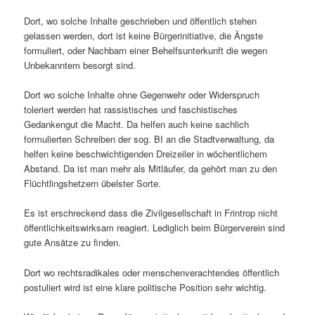
Dort, wo solche Inhalte geschrieben und öffentlich stehen
gelassen werden, dort ist keine Bürgerinitiative, die Ängste
formuliert, oder Nachbarn einer Behelfsunterkunft die wegen
Unbekanntem besorgt sind.
Dort wo solche Inhalte ohne Gegenwehr oder Widerspruch
toleriert werden hat rassistisches und faschistisches
Gedankengut die Macht. Da helfen auch keine sachlich
formulierten Schreiben der sog. BI an die Stadtverwaltung, da
helfen keine beschwichtigenden Dreizeiler in wöchentlichem
Abstand. Da ist man mehr als Mitläufer, da gehört man zu den
Flüchtlingshetzern übelster Sorte.
Es ist erschreckend dass die Zivilgesellschaft in Frintrop nicht
öffentlichkeitswirksam reagiert. Lediglich beim Bürgerverein sind
gute Ansätze zu finden.
Dort wo rechtsradikales oder menschenverachtendes öffentlich
postuliert wird ist eine klare politische Position sehr wichtig.