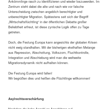
Ankömmlinge rasch zu identifizieren und wieder loszuwerden. Im
Zentrum steht dabei die alte und nach wie vor falsche
Unterscheidung zwischen angeblich berechtigter und
unberechtigter Migration. Spätestens seit sich der Begriff
„Wirtschaftsflüchtling“ in der öffentlichen Debatte großer
Beliebtheit erfreut, ist diese zynische Logik offen zu Tage
getreten.
Doch, die Festung Europa kann angesichts der globalen Krisen
nicht ewig standhalten. Mit der bisherigen ekelhaften Melange
aus Repression, Abschottung, Volkszorn, Fluchtkontrolle,
Integration und Abschiebung wird man die weltweite
Migrationsdynamik nicht aufhalten können.
Die Festung Europa wird fallen!
Wir begrüßen dies und heißen die Flüchtlinge willkommen!
Asylrechtsverschärfung
Nachdem die hohe Anzahl an Anschlägen auf