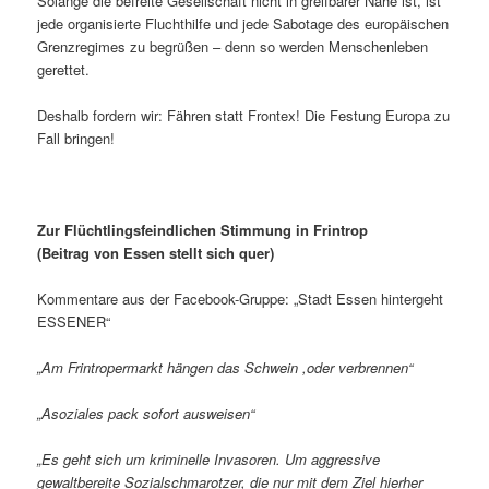
Solange die befreite Gesellschaft nicht in greifbarer Nähe ist, ist
jede organisierte Fluchthilfe und jede Sabotage des europäischen
Grenzregimes zu begrüßen – denn so werden Menschenleben
gerettet.
Deshalb fordern wir: Fähren statt Frontex! Die Festung Europa zu
Fall bringen!
Zur Flüchtlingsfeindlichen Stimmung in Frintrop
(Beitrag von Essen stellt sich quer)
Kommentare aus der Facebook-Gruppe: „Stadt Essen hintergeht
ESSENER“
„Am Frintropermarkt hängen das Schwein ,oder verbrennen“
„Asoziales pack sofort ausweisen“
„Es geht sich um kriminelle Invasoren. Um aggressive
gewaltbereite Sozialschmarotzer, die nur mit dem Ziel hierher