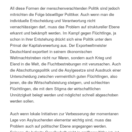
All diese Formen der menschenverachtenden Politik sind jedoch
mitnichten die Folge böswilliger Politiker. Auch wenn man die
individuelle Entscheidung und Verantwortung nicht
vernachlässigen darf, muss das Problem auf struktureller Ebene
erkannt und bekämpft werden. Im Kampf gegen Flüchtlinge, ja
schon in ihrer Entstehung drückt sich eine Politik unter dem
Primat der Kapitalverwertung aus. Der Exportweltmeister
Deutschland exportiert in seinem ökonomischen
Weltmachtstreben nicht nur Waren, sondern auch Krieg und
Elend in die Welt, die Fluchtbestrebungen mit verursachen. Auch
die Abschottungspolitik und die Asylgesetze sind Ausdruck einer
Unterscheidung zwischen vermeintlich guten Flüchtlingen, also
jenen, die die Wirtschaftsleistung steigern, und schlechten
Flüchtlingen, die mit dem Stigma der wirtschaftlichen
Unnützigkeit belegt werden und möglichst schnell abgeschoben
werden sollen.
Auch wenn lokale Initiativen zur Verbesserung der momentanen
Lage von Asylsuchenden elementar wichtig sind, muss das
Problem auch auf politischer Ebene angegangen werden.