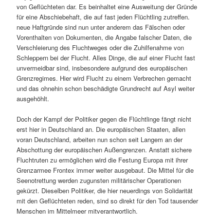
von Geflüchteten dar. Es beinhaltet eine Ausweitung der Gründe
für eine Abschiebehaft, die auf fast jeden Flüchtling zutreffen.
neue Haftgründe sind nun unter anderem das Fälschen oder
Vorenthalten von Dokumenten, die Angabe falscher Daten, die
Verschleierung des Fluchtweges oder die Zuhilfenahme von
Schleppern bei der Flucht. Alles Dinge, die auf einer Flucht fast
unvermeidbar sind, insbesondere aufgrund des europäischen
Grenzregimes. Hier wird Flucht zu einem Verbrechen gemacht
und das ohnehin schon beschädigte Grundrecht auf Asyl weiter
ausgehöhlt.
Doch der Kampf der Politiker gegen die Flüchtlinge fängt nicht
erst hier in Deutschland an. Die europäischen Staaten, allen
voran Deutschland, arbeiten nun schon seit Langem an der
Abschottung der europäischen Außengrenzen. Anstatt sichere
Fluchtruten zu ermöglichen wird die Festung Europa mit ihrer
Grenzarmee Frontex immer weiter ausgebaut. Die Mittel für die
Seenotrettung werden zugunsten militärischer Operationen
gekürzt. Dieselben Politiker, die hier neuerdings von Solidarität
mit den Geflüchteten reden, sind so direkt für den Tod tausender
Menschen im Mittelmeer mitverantwortlich.