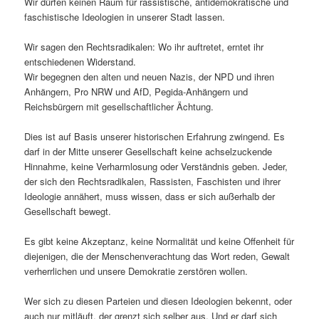
Wir dürfen keinen Raum für rassistische, antidemokratische und
faschistische Ideologien in unserer Stadt lassen.
Wir sagen den Rechtsradikalen: Wo ihr auftretet, erntet ihr
entschiedenen Widerstand.
Wir begegnen den alten und neuen Nazis, der NPD und ihren
Anhängern, Pro NRW und AfD, Pegida-Anhängern und
Reichsbürgern mit gesellschaftlicher Ächtung.
Dies ist auf Basis unserer historischen Erfahrung zwingend. Es
darf in der Mitte unserer Gesellschaft keine achselzuckende
Hinnahme, keine Verharmlosung oder Verständnis geben. Jeder,
der sich den Rechtsradikalen, Rassisten, Faschisten und ihrer
Ideologie annähert, muss wissen, dass er sich außerhalb der
Gesellschaft bewegt.
Es gibt keine Akzeptanz, keine Normalität und keine Offenheit für
diejenigen, die der Menschenverachtung das Wort reden, Gewalt
verherrlichen und unsere Demokratie zerstören wollen.
Wer sich zu diesen Parteien und diesen Ideologien bekennt, oder
auch nur mitläuft, der grenzt sich selber aus. Und er darf sich