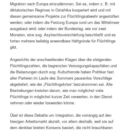
Migration nach Europa einzudämmen. Sei es, indem z. B. mit
diktatorischen Regimes in Ostafrika kooperiert wird und mit
diesen gemeinsame Projekte zur Flüchtlingsabwehr angestoßen
werden; oder indem die Festung Europa rund um das Mittelmeer
ausgebaut wird; oder indem der Bundestag, wie vor zwei
Monaten, eine sog. Asylrechtsverschärfung beschließt und es
fortan mehrere beliebig anwendbare Haftgründe für Flüchtlinge
gibt.
Angesichts der anschwellenden Klagen über die steigenden
Flüchtlingszahlen, die begrenzten Versorgungskapazitäten und
die Belastungen durch sog. Kulturfremde haben Politiker fast
aller Parteien im Laufe des Sommers pausenlos Vorschläge
abgeliefert, wie der „Flüchtlingskrise“ beizukommen sei. Alle
Bestrebungen kreisten darum, wie man möglichst viele
Flüchtlinge in möglichst kurzer Zeit verwerten, in den Dienst
nehmen oder wieder loswerden könne.
Übel ist diese Debatte um Integration, die vorrangig auf den
hiesigen Arbeitsmarkt abzielt, vor allem deshalb, weil sie auf
dem denkbar breiten Konsens basiert, die nicht brauchbaren