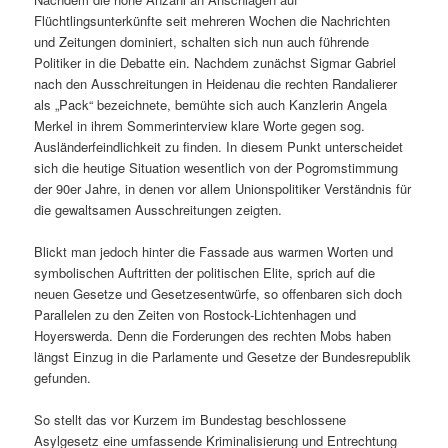
Flüchtlingsunterkünfte seit mehreren Wochen die Nachrichten
und Zeitungen dominiert, schalten sich nun auch führende
Politiker in die Debatte ein. Nachdem zunächst Sigmar Gabriel
nach den Ausschreitungen in Heidenau die rechten Randalierer
als „Pack“ bezeichnete, bemühte sich auch Kanzlerin Angela
Merkel in ihrem Sommerinterview klare Worte gegen sog.
Ausländerfeindlichkeit zu finden. In diesem Punkt unterscheidet
sich die heutige Situation wesentlich von der Pogromstimmung
der 90er Jahre, in denen vor allem Unionspolitiker Verständnis für
die gewaltsamen Ausschreitungen zeigten.
Blickt man jedoch hinter die Fassade aus warmen Worten und
symbolischen Auftritten der politischen Elite, sprich auf die
neuen Gesetze und Gesetzesentwürfe, so offenbaren sich doch
Parallelen zu den Zeiten von Rostock-Lichtenhagen und
Hoyerswerda. Denn die Forderungen des rechten Mobs haben
längst Einzug in die Parlamente und Gesetze der Bundesrepublik
gefunden.
So stellt das vor Kurzem im Bundestag beschlossene
Asylgesetz eine umfassende Kriminalisierung und Entrechtung