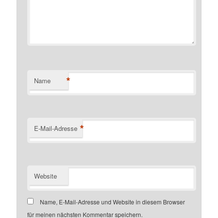
*
Name
*
E-Mail-Adresse
Website
Name, E-Mail-Adresse und Website in diesem Browser
für meinen nächsten Kommentar speichern.