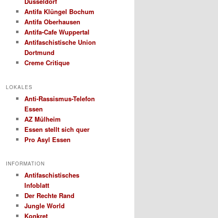
Düsseldorf
Antifa Klüngel Bochum
Antifa Oberhausen
Antifa-Cafe Wuppertal
Antifaschistische Union
Dortmund
Creme Critique
LOKALES
Anti-Rassismus-Telefon
Essen
AZ Mülheim
Essen stellt sich quer
Pro Asyl Essen
INFORMATION
Antifaschistisches
Infoblatt
Der Rechte Rand
Jungle World
Konkret