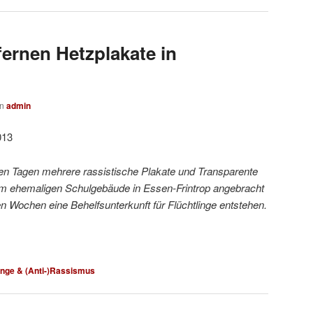
ernen Hetzplakate in
on
admin
013
en Tagen mehrere rassistische Plakate und Transparente
em ehemaligen Schulgebäude in Essen-Frintrop angebracht
ten Wochen eine Behelfsunterkunft für Flüchtlinge entstehen.
linge & (Anti-)Rassismus