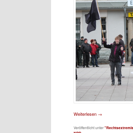
Weiterlesen
→
Veröffentlicht unter
"Rechtsextremi
NPD