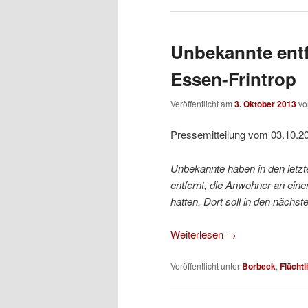
Unbekannte entf
Essen-Frintrop
Veröffentlicht am
3. Oktober 2013
v
Pressemitteilung vom 03.10.2
Unbekannte haben in den letzt
entfernt, die Anwohner an ein
hatten. Dort soll in den nächs
Weiterlesen
→
Veröffentlicht unter
Borbeck
,
Flücht