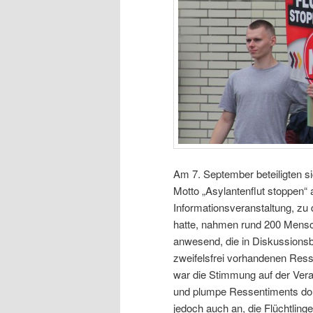
Am 7. September beteiligten 
Motto „Asylantenflut stoppen“ 
Informationsveranstaltung, zu
hatte, nahmen rund 200 Mensch
anwesend, die in Diskussionsb
zweifelsfrei vorhandenen Ress
war die Stimmung auf der Vera
und plumpe Ressentiments domi
jedoch auch an, die Flüchtlinge