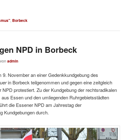
smus"
,
Borbeck
gegen NPD in Borbeck
von
admin
 9. November an einer Gedenkkundgebung des
quer
in Borbeck teilgenommen und gegen eine zeitgleich
 NPD protestiert. Zu der Kundgebung der rechtsradikalen
s aus Essen und den umliegenden Ruhrgebietsstädten
führt die Essener NPD am Jahrestag der
ig Kundgebungen durch.