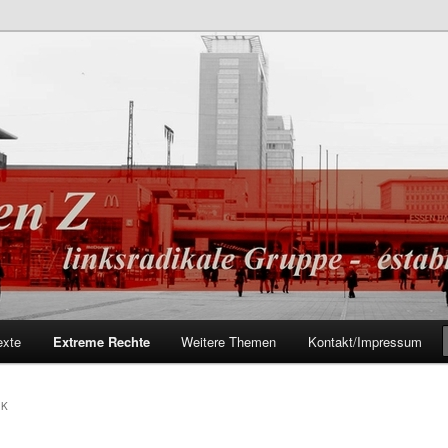
shed 2002
exte
Extreme Rechte
Weitere Themen
Kontakt/Impressum
CK