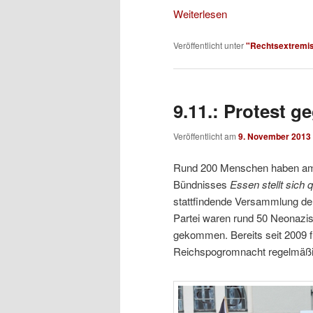
Weiterlesen
Veröffentlicht unter
"Rechtsextremi
9.11.: Protest 
Veröffentlicht am
9. November 2013
Rund 200 Menschen haben am
Bündnisses
Essen stellt sich 
stattfindende Versammlung der
Partei waren rund 50 Neonazi
gekommen. Bereits seit 2009 
Reichspogromnacht regelmäß