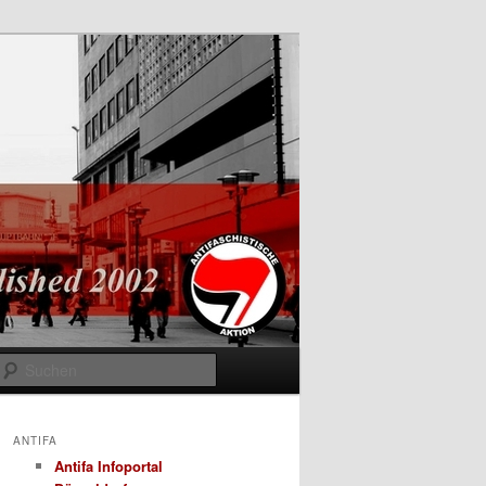
Suchen
ANTIFA
Antifa Infoportal