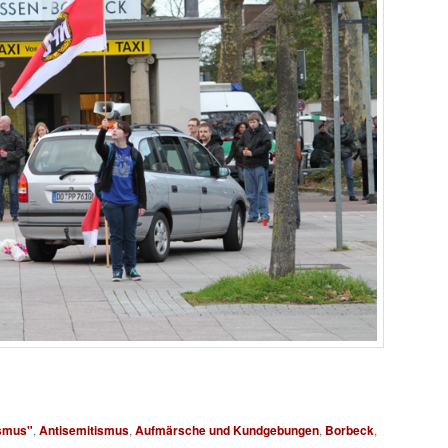
smus"
,
Antisemitismus
,
Aufmärsche und Kundgebungen
,
Borbeck
,