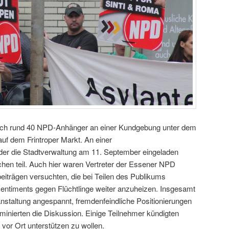
sich rund 40 NPD-Anhänger an einer Kundgebung unter dem
auf dem Frintroper Markt. An einer
 der die Stadtverwaltung am 11. September eingeladen
en teil. Auch hier waren Vertreter der Essener NPD
eiträgen versuchten, die bei Teilen des Publikums
entiments gegen Flüchtlinge weiter anzuheizen. Insgesamt
nstaltung angespannt, fremdenfeindliche Positionierungen
nierten die Diskussion. Einige Teilnehmer kündigten
 vor Ort unterstützen zu wollen.