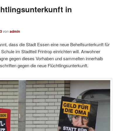
htlingsunterkunft in
13
von
admin
t, dass die Stadt Essen eine neue Behelfsunterkunft für
 Schule im Stadtteil Frintrop einrichten will. Anwohner
mpagne gegen dieses Vorhaben und sammelten innerhalb
chriften gegen die neue Flüchtlingsunterkunft.