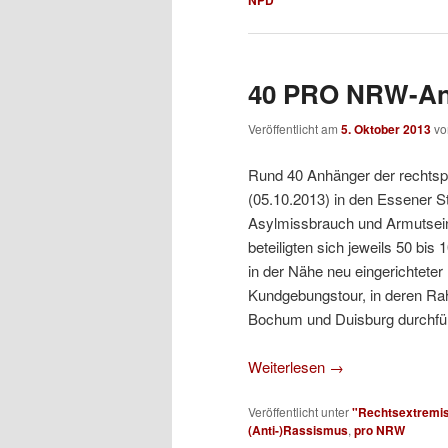
40 PRO NRW-An
Veröffentlicht am
5. Oktober 2013
v
Rund 40 Anhänger der rechts
(05.10.2013) in den Essener St
Asylmissbrauch und Armutsei
beteiligten sich jeweils 50 
in der Nähe neu eingerichteter 
Kundgebungstour, in deren Ra
Bochum und Duisburg durchfü
Weiterlesen
→
Veröffentlicht unter
"Rechtsextremi
(Anti-)Rassismus
,
pro NRW