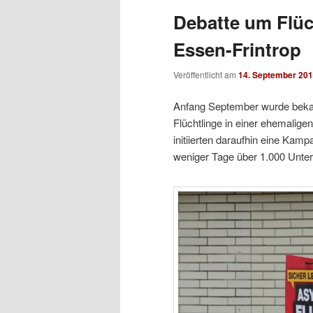
Debatte um Flüc
Essen-Frintrop
Veröffentlicht am
14. September 20
Anfang September wurde bekann
Flüchtlinge in einer ehemaligen
initiierten daraufhin eine Ka
weniger Tage über 1.000 Unters