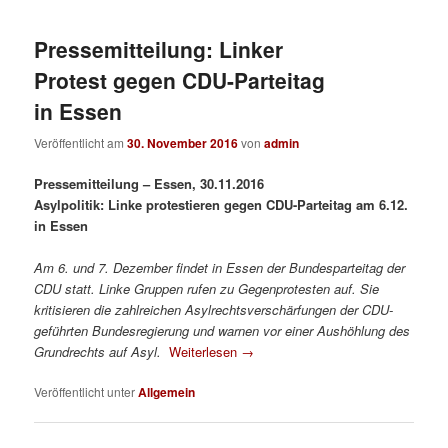
Pressemitteilung: Linker
Protest gegen CDU-Parteitag
in Essen
Veröffentlicht am
30. November 2016
von
admin
Pressemitteilung – Essen, 30.11.2016
Asylpolitik: Linke protestieren gegen CDU-Parteitag am 6.12.
in Essen
Am 6. und 7. Dezember findet in Essen der Bundesparteitag der
CDU statt. Linke Gruppen rufen zu Gegenprotesten auf. Sie
kritisieren die zahlreichen Asylrechtsverschärfungen der CDU-
geführten Bundesregierung und warnen vor einer Aushöhlung des
Grundrechts auf Asyl.
Weiterlesen
→
Veröffentlicht unter
Allgemein