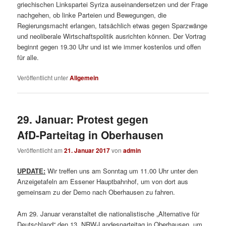
griechischen Linkspartei Syriza auseinandersetzen und der Frage
nachgehen, ob linke Parteien und Bewegungen, die
Regierungsmacht erlangen, tatsächlich etwas gegen Sparzwänge
und neoliberale Wirtschaftspolitik ausrichten können. Der Vortrag
beginnt gegen 19.30 Uhr und ist wie immer kostenlos und offen
für alle.
Veröffentlicht unter
Allgemein
29. Januar: Protest gegen
AfD-Parteitag in Oberhausen
Veröffentlicht am
21. Januar 2017
von
admin
UPDATE:
Wir treffen uns am Sonntag um 11.00 Uhr unter den
Anzeigetafeln am Essener Hauptbahnhof, um von dort aus
gemeinsam zu der Demo nach Oberhausen zu fahren.
Am 29. Januar veranstaltet die nationalistische „Alternative für
Deutschland“ den 13. NRW-Landesparteitag in Oberhausen, um