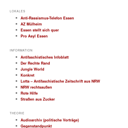
LOKALES
Anti-Rassismus-Telefon Essen
AZ Mülheim
Essen stellt sich quer
Pro Asyl Essen
INFORMATION
Antifaschistisches Infoblatt
Der Rechte Rand
Jungle World
Konkret
Lotta – Antifaschistische Zeitschrift aus NRW
NRW rechtsaußen
Rote Hilfe
Straßen aus Zucker
THEORIE
Audioarchiv (politische Vorträge)
Gegenstandpunkt