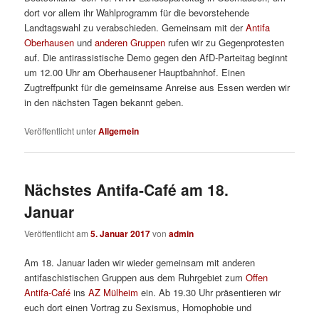
dort vor allem ihr Wahlprogramm für die bevorstehende
Landtagswahl zu verabschieden. Gemeinsam mit der
Antifa
Oberhausen
und
anderen Gruppen
rufen wir zu Gegenprotesten
auf. Die antirassistische Demo gegen den AfD-Parteitag beginnt
um 12.00 Uhr am Oberhausener Hauptbahnhof. Einen
Zugtreffpunkt für die gemeinsame Anreise aus Essen werden wir
in den nächsten Tagen bekannt geben.
Veröffentlicht unter
Allgemein
Nächstes Antifa-Café am 18.
Januar
Veröffentlicht am
5. Januar 2017
von
admin
Am 18. Januar laden wir wieder gemeinsam mit anderen
antifaschistischen Gruppen aus dem Ruhrgebiet zum
Offen
Antifa-Café
ins
AZ Mülheim
ein. Ab 19.30 Uhr präsentieren wir
euch dort einen Vortrag zu Sexismus, Homophobie und